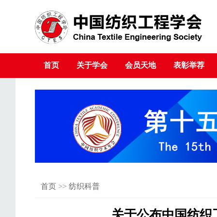
首页
关于学会
会员天地
表彰举荐
首页
>>
纺织科普
关于公布中国纺织