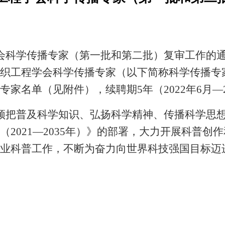
科学传播专家（第一批和第二批）复审工作的通知》
织工程学会科学传播专家（以下简称科学传播专
家名单（见附件），续聘期5年（2022年6月—2
须把普及科学知识、弘扬科学精神、传播科学思
2021—2035年）》的部署，大力开展科普创
业科普工作，不断为奋力向世界科技强国目标迈