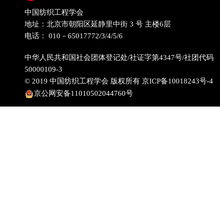
中国纺织工程学会
地址：北京市朝阳区延静里中街 3 号 主楼6层
电话： 010－65017772/3/4/5/6
中华人民共和国社会团体登记处/社证字第4347号/社团代码
50000109-3
© 2019 中国纺织工程学会 版权所有
京ICP备10018243号-4
京公网安备11010502044760号