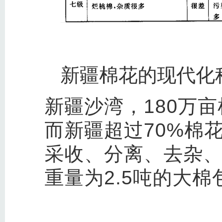
新疆棉花的现代化
新疆沙湾，180万
而新疆超过70%棉
采收、分离、去杂、
重量为2.5吨的大棉