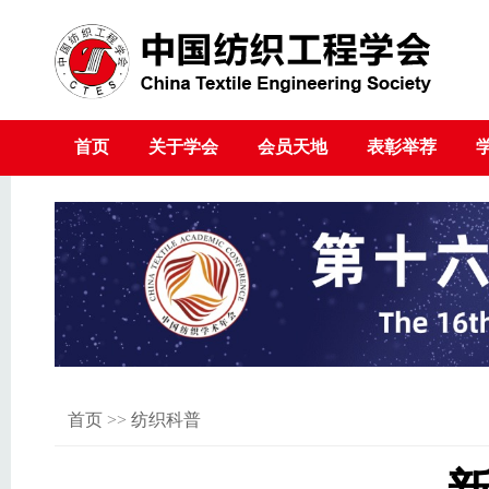
首页
关于学会
会员天地
表彰举荐
首页
>>
纺织科普