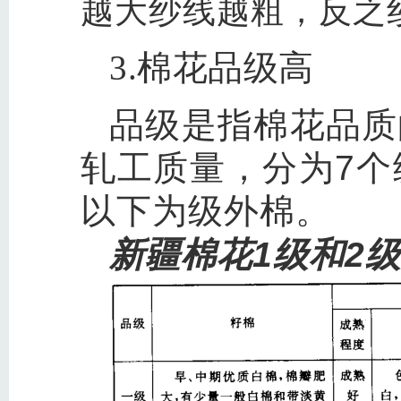
越大纱线越粗，反之
3.棉花品级高
品级是指棉花品质
轧工质量，分为7
以下为级外棉。
新疆棉花1级和2级