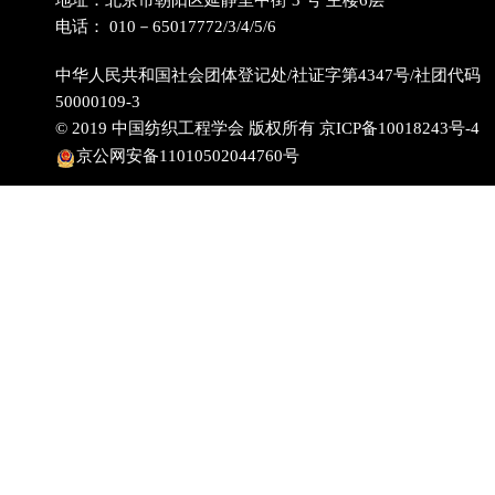
地址：北京市朝阳区延静里中街 3 号 主楼6层
电话： 010－65017772/3/4/5/6
中华人民共和国社会团体登记处/社证字第4347号/社团代码
50000109-3
© 2019 中国纺织工程学会 版权所有
京ICP备10018243号-4
京公网安备11010502044760号