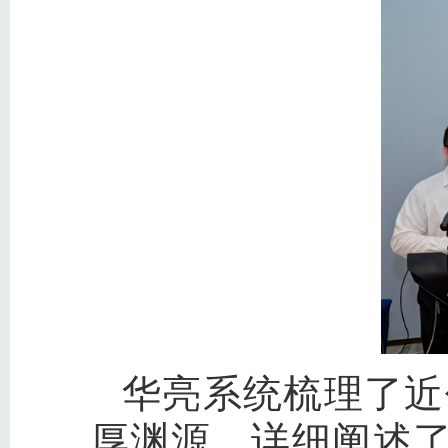
华亮系统梳理了近
厚渊源，详细阐述了