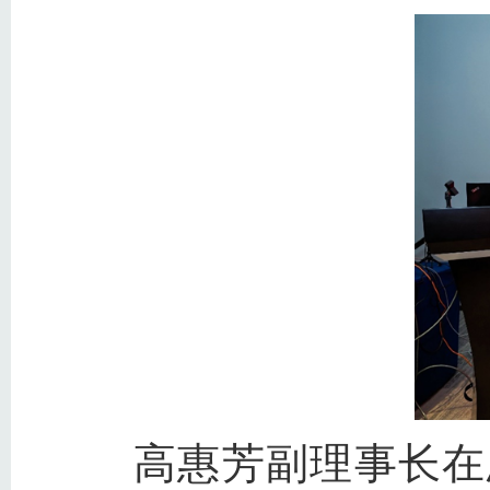
高惠芳副理事长在