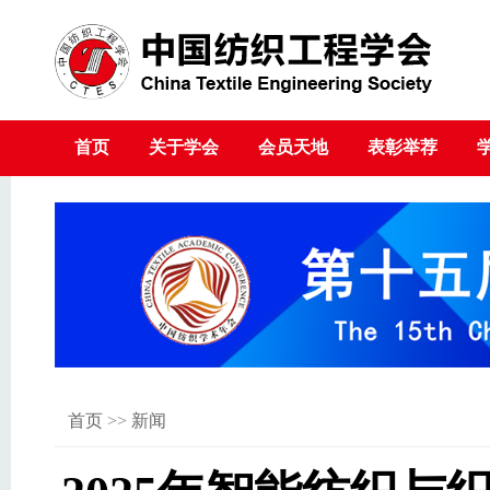
首页
关于学会
会员天地
表彰举荐
首页
>>
新闻