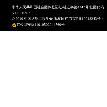
中华人民共和国社会团体登记处/社证字第4347号/社团代码
50000109-3
© 2019 中国纺织工程学会 版权所有
京ICP备10018243号-4
京公网安备11010502044760号