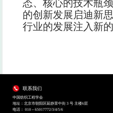
态、核心的技术瓶
的创新发展启迪新
行业的发展注入新
联系我们
中国纺织工程学会
地址：北京市朝阳区延静里中街 3 号 主楼6层
电话： 010－65017772/3/4/5/6