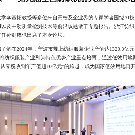
学李基拓教授等多位来自高校及企业界的专家学者围绕AI
用以及主动质量检测技术等前沿议题做了专题报告。浙江纺织
主任孙剑锋也出席了本次论坛。
在2024年，宁波市规上纺织服装企业产值达1323.3亿元
溪市将纺织服装产业列为特色优势产业重点培育，通过低效用地
"从零税收到年产值超10亿元"的跨越，成为国家低效用地再