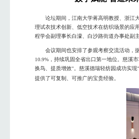
论坛期间，江南大学蒋高明教授、浙江大
理试衣技术创新、低空技术在纺织场景的应
程学会副理事长白濛、白沙路街道办事处副
会议期间也安排了参观考察交流活动，据了解
10.9%，持续巩固全省出口第一地位。慈
换鸟、提质增效"。慈溪德瑞轻纺园成功实现
提供了可复制、可推广的宝贵经验。