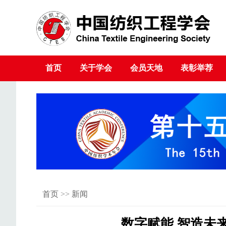
首页
关于学会
会员天地
表彰举荐
首页
>>
新闻
数字赋能 智造未