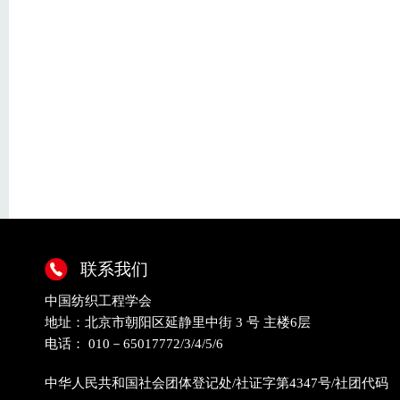
联系我们
中国纺织工程学会
地址：北京市朝阳区延静里中街 3 号 主楼6层
电话： 010－65017772/3/4/5/6
中华人民共和国社会团体登记处/社证字第4347号/社团代码