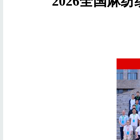
2026全国