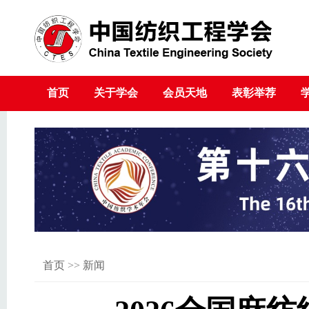
首页
关于学会
会员天地
表彰举荐
首页
>>
新闻