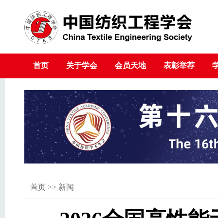
首页
关于学会
会员天地
表彰举荐
首页
>>
新闻