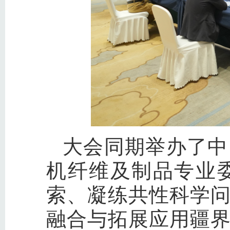
大会同期举办了中
机纤维及制品专业
索、凝练共性科学
融合与拓展应用疆