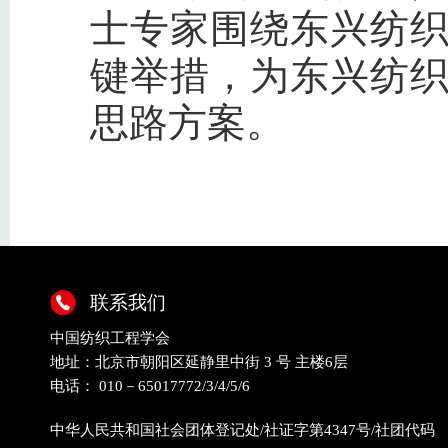
士专家围绕东兴纺
键举措，为东兴纺
思路方案。
联系我们
中国纺织工程学会
地址：北京市朝阳区延静里中街 3 号 主楼6层
电话： 010－65017772/3/4/5/6
中华人民共和国社会团体登记处/社证字第4347号/社团代码