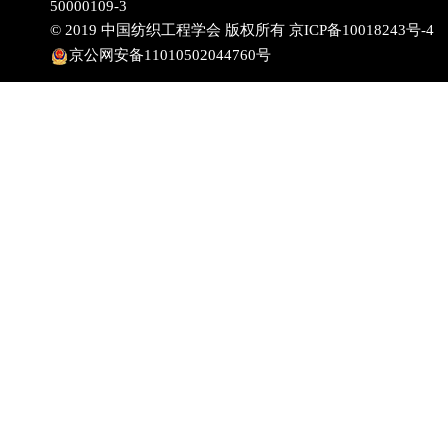
50000109-3
© 2019 中国纺织工程学会 版权所有
京ICP备10018243号-4
京公网安备11010502044760号