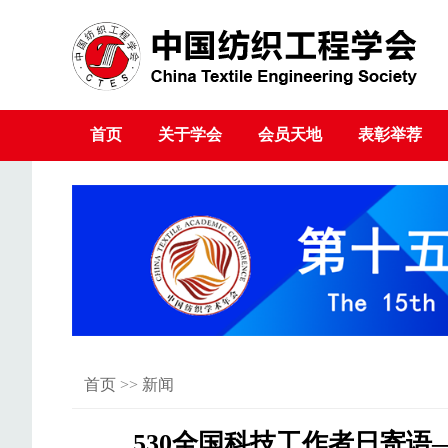
首页
关于学会
会员天地
表彰举荐
首页
>>
新闻
530全国科技工作者日寄