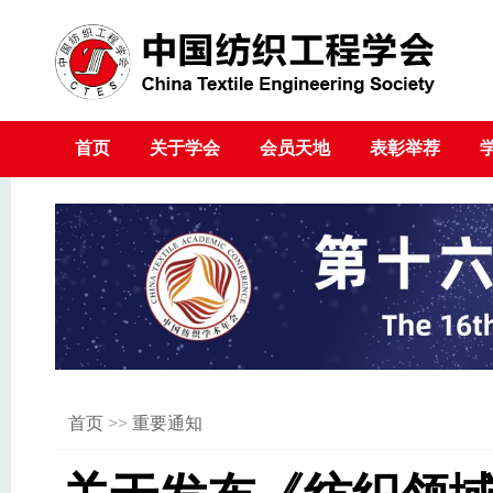
首页
关于学会
会员天地
表彰举荐
首页
>>
重要通知