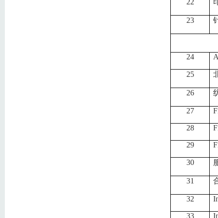
22
23
24
A
25
26
27
F
28
F
29
F
30
31
32
I
33
I