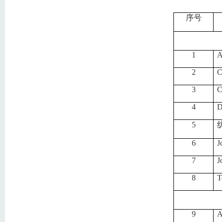
序号
1
A
2
C
3
C
4
D
5
6
J
7
J
8
T
9
A