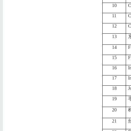
10
C
11
C
12
C
13
14
F
15
F
16
I
17
I
18
J
19
20
21