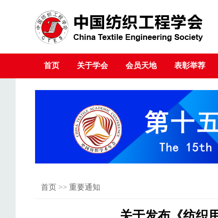
首页
关于学会
会员天地
表彰举荐
首页
>>
重要通知
关于发布《纺织用