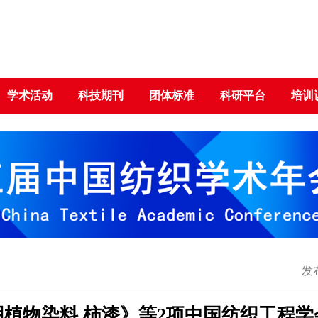
学术活动
科技期刊
团体标准
科研平台
培训
发布
植物染料 柿漆》等2项中国纺织工程