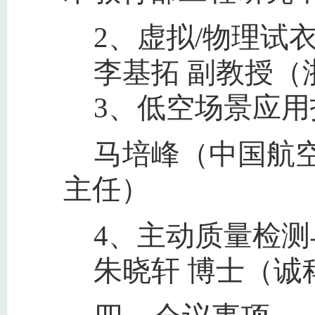
2、虚拟/物理试
李基拓 副教授（
3、低空场景应
马培峰（中国航
主任）
4、主动质量检
朱晓轩 博士（诚