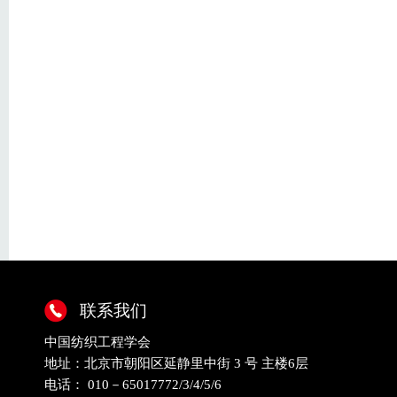
联系我们
中国纺织工程学会
地址：北京市朝阳区延静里中街 3 号 主楼6层
电话： 010－65017772/3/4/5/6