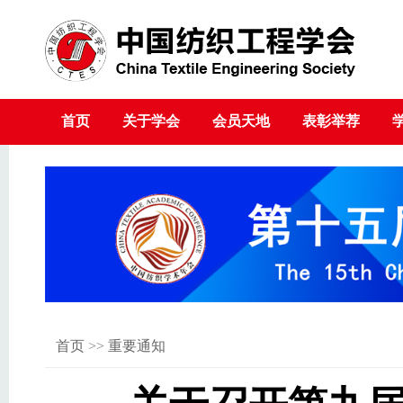
首页
关于学会
会员天地
表彰举荐
首页
>>
重要通知