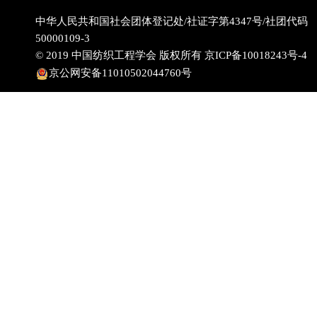
中华人民共和国社会团体登记处/社证字第4347号/社团代码
50000109-3
© 2019 中国纺织工程学会 版权所有
京ICP备10018243号-4
京公网安备11010502044760号