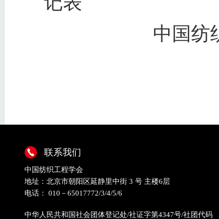
记表
中国纺
联系我们
中国纺织工程学会
地址：北京市朝阳区延静里中街 3 号 主楼6层
电话： 010－65017772/3/4/5/6
中华人民共和国社会团体登记处/社证字第4347号/社团代码