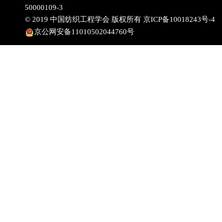
50000109-3
© 2019 中国纺织工程学会 版权所有
京ICP备10018243号-4
京公网安备11010502044760号