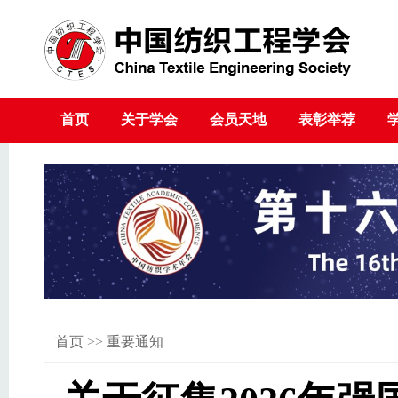
首页
关于学会
会员天地
表彰举荐
首页
>>
重要通知