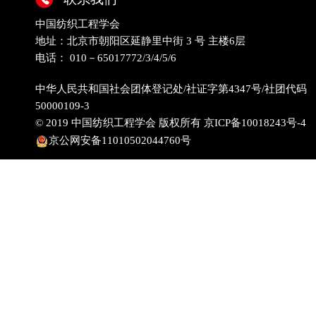
中国纺织工程学会
地址：北京市朝阳区延静里中街 3 号 主楼6层
电话： 010－65017772/3/4/5/6
中华人民共和国社会团体登记处/社证字第4347号/社团代码
50000109-3
© 2019 中国纺织工程学会 版权所有
京ICP备10018243号-4
京公网安备11010502044760号