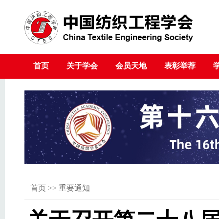
首页
关于学会
会员天地
表彰举荐
首页
>>
重要通知