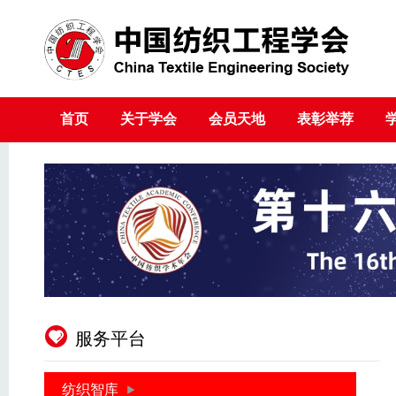
首页
关于学会
会员天地
表彰举荐
服务平台
纺织智库