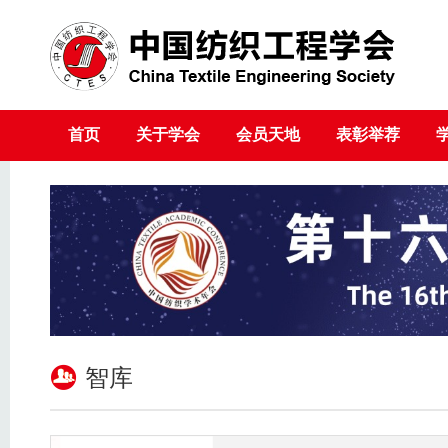
首页
关于学会
会员天地
表彰举荐
智库