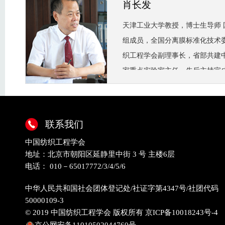
肖长发
天津工业大学教授，博士生导师
组成员，全国分离膜标准化技术
织工程学会副理事长，省部共建
家重点实验室主任，先后主持完成9
自然科学基金项目课题30多项,
奖10项。
联系我们
中国纺织工程学会
地址：北京市朝阳区延静里中街 3 号 主楼6层
电话： 010－65017772/3/4/5/6
中华人民共和国社会团体登记处/社证字第4347号/社团代码
50000109-3
© 2019 中国纺织工程学会 版权所有
京ICP备10018243号-4