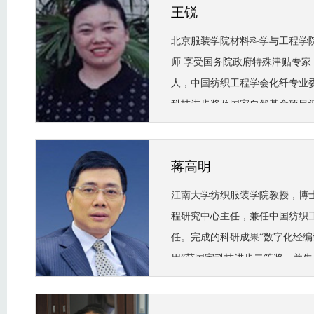
王锐
北京服装学院材料科学与工程学
师 享受国务院政府特殊津贴专家，
人，中国纺织工程学会化纤专业
科技进步奖及国家自然基金项目
学技术进步二等奖1项，中国纺
等奖１项。
蒋高明
江南大学纺织服装学院教授，博
程研究中心主任，兼任中国纺织
任。完成的科研成果“数字化经
用”获国家科技进步二等奖，并
奖、中国纺织工业协会科技进步
奖2次。